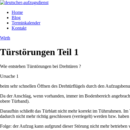
Home
Blog
Terminkalender
Kontakt
Wirth
Türstörungen Teil 1
Wie entstehen Türstörungen bei Drehtüren ?
Ursache 1
beim sehr schnellen Öffnen des Drehtürflügels durch den Aufzugsbenut
Da der Anschlag, wenn vorhanden, immer im Bodenbereich angebracht i
obere Türband).
Daraufhin schließt das Türblatt nicht mehr korrekt im Tührrahmen. Im
dadurch nicht mehr richtig geschlossen (verriegelt) werden bzw. habe
Folge: der Aufzug kann aufgrund dieser Störung nicht mehr betrieben we