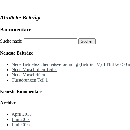
Ähnliche Beiträge
Kommentare
Suche nach:
Neueste Beiträge
Neue Betriebssicherheitsverordnung (BetrSichV), EN81/20-50 
Neue Vorschriften Teil 2
Neue Vorschriften
Türstörungen Teil 1
Neueste Kommentare
Archive
April 2018
Juni 2017
Juni 2016