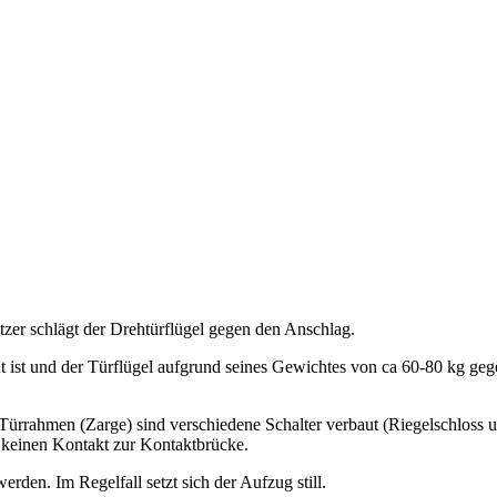
zer schlägt der Drehtürflügel gegen den Anschlag.
st und der Türflügel aufgrund seines Gewichtes von ca 60-80 kg gegen
 Türrahmen (Zarge) sind verschiedene Schalter verbaut (Riegelschloss 
n keinen Kontakt zur Kontaktbrücke.
rden. Im Regelfall setzt sich der Aufzug still.